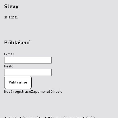
Slevy
26.8.2021
Přihlášení
E-mail
Heslo
Přihlásit se
Nová registrace
Zapomenuté heslo