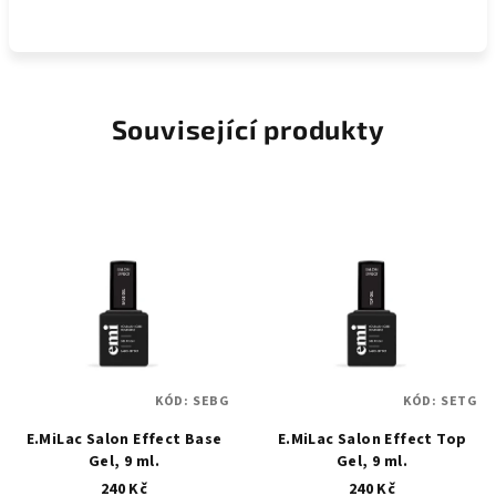
Související produkty
KÓD:
SEBG
KÓD:
SETG
E.MiLac Salon Effect Base
E.MiLac Salon Effect Top
Gel, 9 ml.
Gel, 9 ml.
240 Kč
240 Kč