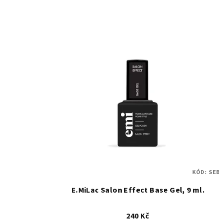
KÓD:
SE
E.MiLac Salon Effect Base Gel, 9 ml.
240 Kč