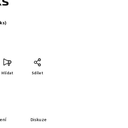
ks
 ks)
Hlídat
Sdílet
ení
Diskuze