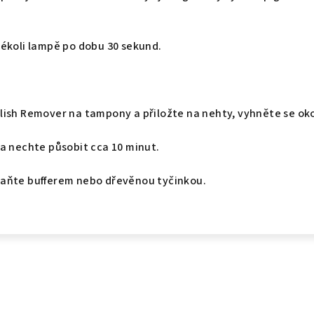
kékoli lampě po dobu 30 sekund.
lish Remover na tampony a přiložte na nehty, vyhněte se ok
 a nechte působit cca 10 minut.
aňte bufferem nebo dřevěnou tyčinkou.