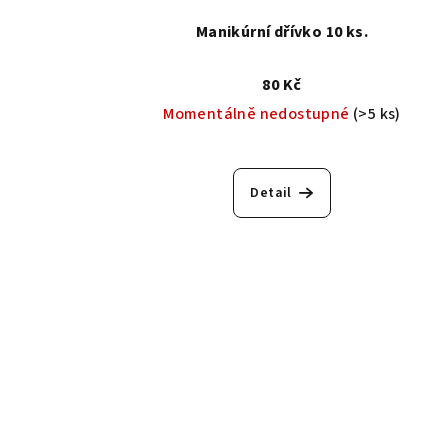
Manikúrní dřívko 10 ks.
80 Kč
Momentálně nedostupné
(>5 ks)
Detail