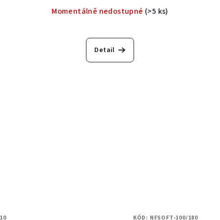
Momentálně nedostupné
(>5 ks)
Detail
10
KÓD:
NFSOFT-100/180