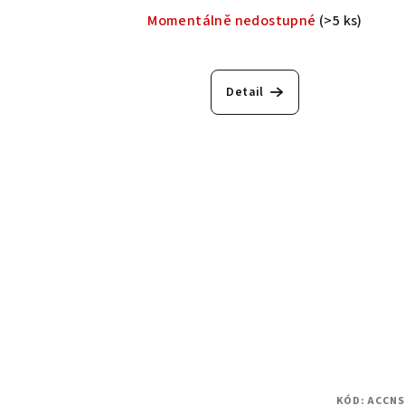
Momentálně nedostupné
(>5 ks)
Detail
KÓD:
ACCNS