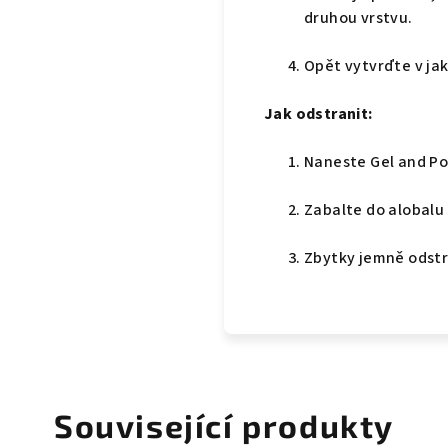
druhou vrstvu.
Opět vytvrďte v ja
Jak odstranit:
Naneste Gel and Po
Zabalte do alobalu
Zbytky jemně odstr
Související produkty