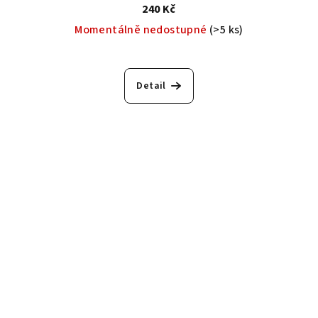
240 Kč
Momentálně nedostupné
(>5 ks)
Detail