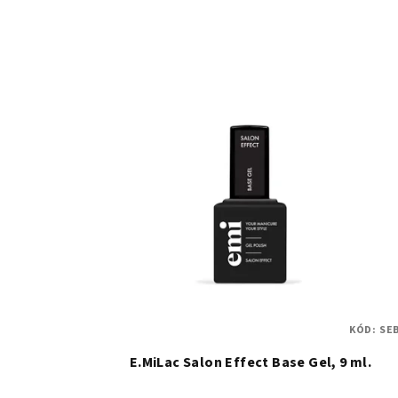
KÓD:
SE
E.MiLac Salon Effect Base Gel, 9 ml.