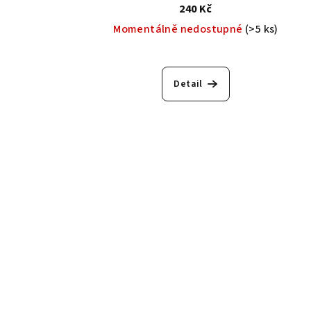
240 Kč
Momentálně nedostupné
(>5 ks)
Detail