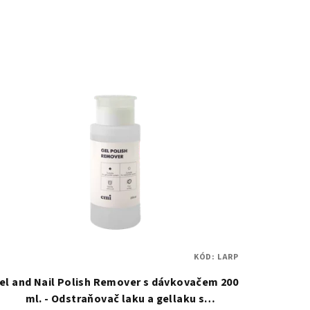
KÓD:
LARP
el and Nail Polish Remover s dávkovačem 200
ml. - Odstraňovač laku a gellaku s