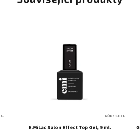
BG
KÓD:
SETG
E.MiLac Salon Effect Top Gel, 9 ml.
G