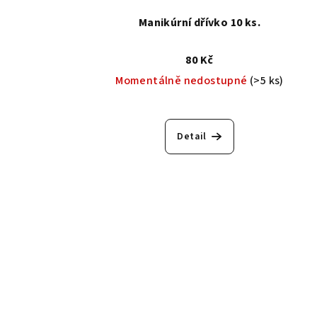
Manikúrní dřívko 10 ks.
80 Kč
Momentálně nedostupné
(>5 ks)
Detail