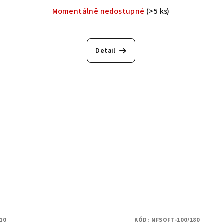
Momentálně nedostupné
(>5 ks)
Detail
10
KÓD:
NFSOFT-100/180