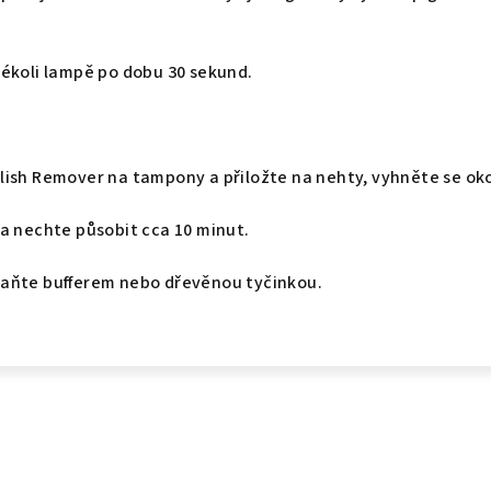
kékoli lampě po dobu 30 sekund.
lish Remover na tampony a přiložte na nehty, vyhněte se ok
 a nechte působit cca 10 minut.
aňte bufferem nebo dřevěnou tyčinkou.