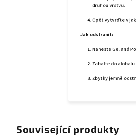
druhou vrstvu.
Opět vytvrďte v ja
Jak odstranit:
Naneste Gel and Po
Zabalte do alobalu
Zbytky jemně odstr
Související produkty