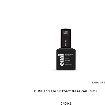
KÓD:
SE
E.MiLac Salon Effect Base Gel, 9 ml.
240 Kč