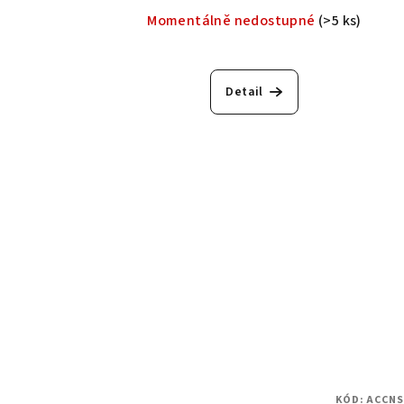
Momentálně nedostupné
(>5 ks)
Detail
KÓD:
ACCNS