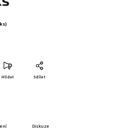
ks
 ks)
Hlídat
Sdílet
ení
Diskuze