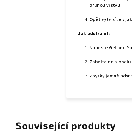
druhou vrstvu.
Opět vytvrďte v ja
Jak odstranit:
Naneste Gel and Po
Zabalte do alobalu
Zbytky jemně odstr
Související produkty