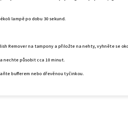
kékoli lampě po dobu 30 sekund.
lish Remover na tampony a přiložte na nehty, vyhněte se ok
 a nechte působit cca 10 minut.
aňte bufferem nebo dřevěnou tyčinkou.