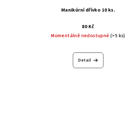
Manikúrní dřívko 10 ks.
80 Kč
Momentálně nedostupné
(>5 ks)
Detail