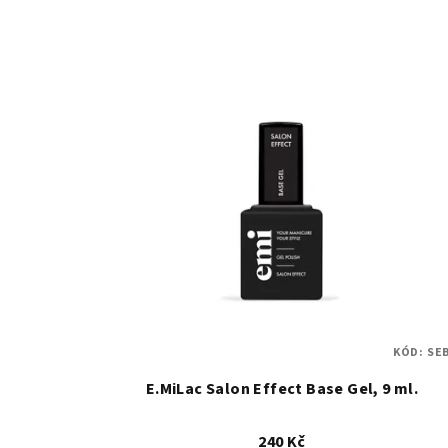
KÓD:
SE
E.MiLac Salon Effect Base Gel, 9 ml.
240 Kč