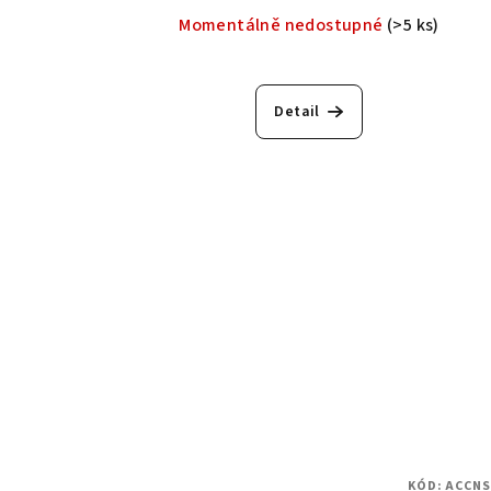
Momentálně nedostupné
(>5 ks)
Detail
KÓD:
ACCNS