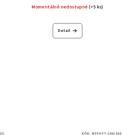
Momentálně nedostupné
(>5 ks)
Detail
10
KÓD:
NFSOFT-100/180