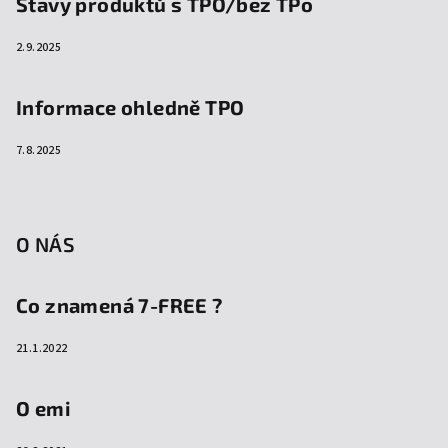
Stavy produktů s TPO/bez TPo
2.9.2025
Informace ohledně TPO
7.8.2025
O NÁS
Co znamená 7-FREE ?
21.1.2022
O emi