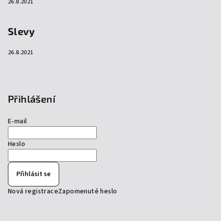
26.8.2021
Slevy
26.8.2021
Přihlášení
E-mail
Heslo
Přihlásit se
Nová registrace
Zapomenuté heslo