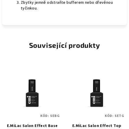
Zbytky jemně odstraňte bufferem nebo dřevěnou
tyčinkou.
Související produkty
KÓD:
SEBG
KÓD:
SETG
E.MiLac Salon Effect Base
E.MiLac Salon Effect Top