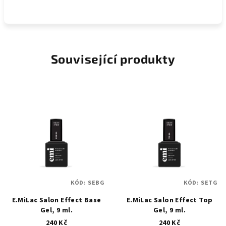
Související produkty
KÓD:
SEBG
KÓD:
SETG
E.MiLac Salon Effect Base
E.MiLac Salon Effect Top
Gel, 9 ml.
Gel, 9 ml.
240 Kč
240 Kč