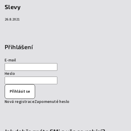
Slevy
26.8.2021
Přihlášení
E-mail
Heslo
Přihlásit se
Nová registrace
Zapomenuté heslo