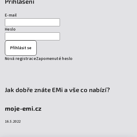
Přihlášení
E-mail
Heslo
Přihlásit se
Nová registrace
Zapomenuté heslo
Jak dobře znáte EMi a vše co nabízí?
moje-emi.cz
16.5.2022