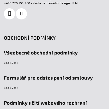
í
+420 770 155 800 - škola nehtového designu E.Mi
OBCHODNÍ PODMÍNKY
Všeobecné obchodní podmínky
20.12.2019
Formulář pro odstoupení od smlouvy
20.12.2019
Podmínky užití webového rozhraní