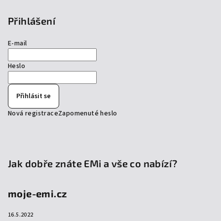
Přihlášení
E-mail
Heslo
Přihlásit se
Nová registrace
Zapomenuté heslo
Jak dobře znáte EMi a vše co nabízí?
moje-emi.cz
16.5.2022