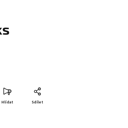
ks
Hlídat
Sdílet