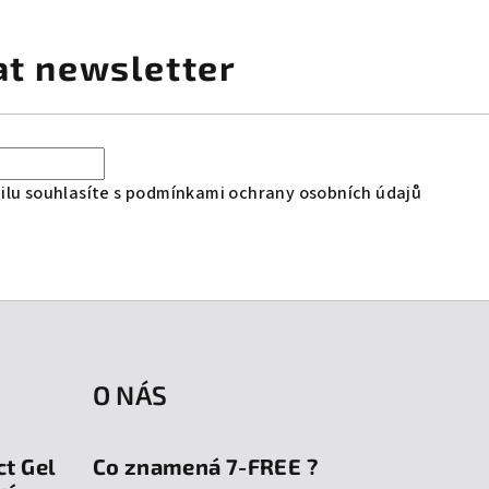
at newsletter
lu souhlasíte s
podmínkami ochrany osobních údajů
O NÁS
ct Gel
Co znamená 7-FREE ?