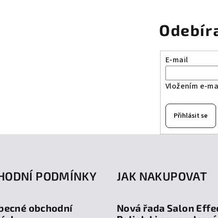
Odebír
E-mail
Vložením e-mai
Přihlásit se
HODNÍ PODMÍNKY
JAK NAKUPOVAT
becné obchodní
Nová řada Salon Effe