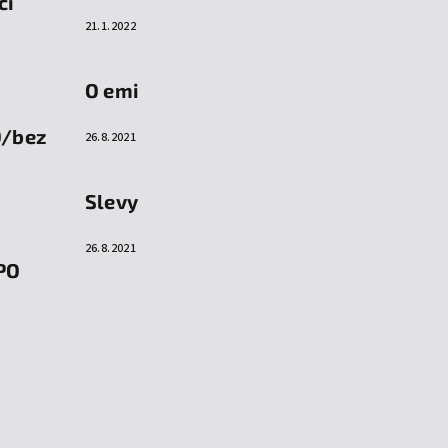
cí
21.1.2022
O emi
O/bez
26.8.2021
Slevy
26.8.2021
PO