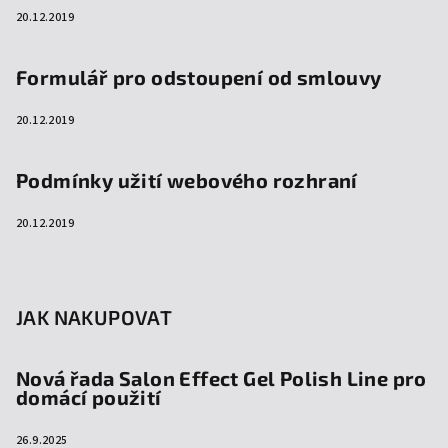
20.12.2019
Formulář pro odstoupení od smlouvy
20.12.2019
Podmínky užití webového rozhraní
20.12.2019
JAK NAKUPOVAT
Nová řada Salon Effect Gel Polish Line pro
domácí použití
26.9.2025