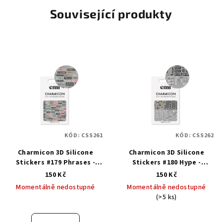
Související produkty
KÓD:
CSS261
KÓD:
CSS262
Charmicon 3D Silicone
Charmicon 3D Silicone
Stickers #179 Phrases -
Stickers #180 Hype -
samolepka
samolepka
150 Kč
150 Kč
Momentálně nedostupné
Momentálně nedostupné
(>5 ks)