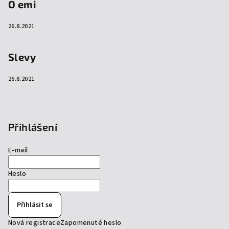
O emi
26.8.2021
Slevy
26.8.2021
Přihlášení
E-mail
Heslo
Přihlásit se
Nová registrace
Zapomenuté heslo