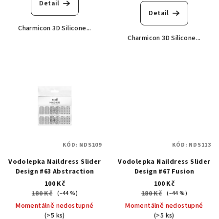
Detail
Detail
Charmicon 3D Silicone...
Charmicon 3D Silicone...
KÓD:
NDS109
KÓD:
NDS113
Vodolepka Naildress Slider
Vodolepka Naildress Slider
Design #63 Abstraction
Design #67 Fusion
100 Kč
100 Kč
180 Kč
180 Kč
(–44 %)
(–44 %)
Momentálně nedostupné
Momentálně nedostupné
(>5 ks)
(>5 ks)