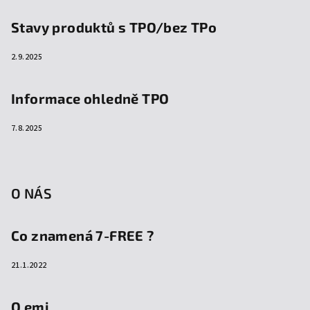
Stavy produktů s TPO/bez TPo
2.9.2025
Informace ohledně TPO
7.8.2025
O NÁS
Co znamená 7-FREE ?
21.1.2022
O emi