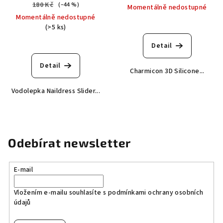
180 Kč
(–44 %)
Momentálně nedostupné
Momentálně nedostupné
(>5 ks)
Detail
Detail
Charmicon 3D Silicone...
Vodolepka Naildress Slider...
Odebírat newsletter
E-mail
Vložením e-mailu souhlasíte s
podmínkami ochrany osobních
údajů