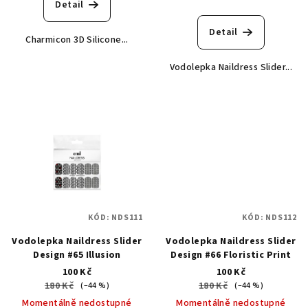
Detail
Detail
Charmicon 3D Silicone...
Vodolepka Naildress Slider...
KÓD:
NDS111
KÓD:
NDS112
Vodolepka Naildress Slider
Vodolepka Naildress Slider
Design #65 Illusion
Design #66 Floristic Print
100 Kč
100 Kč
180 Kč
180 Kč
(–44 %)
(–44 %)
Momentálně nedostupné
Momentálně nedostupné