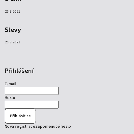
26.8.2021
Slevy
26.8.2021
Přihlášení
E-mail
Heslo
Přihlásit se
Nová registrace
Zapomenuté heslo