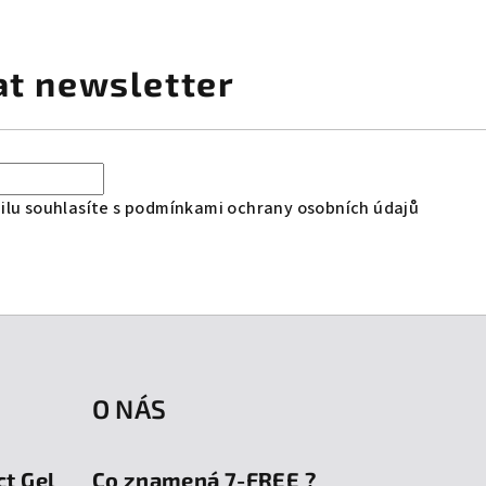
at newsletter
lu souhlasíte s
podmínkami ochrany osobních údajů
O NÁS
ct Gel
Co znamená 7-FREE ?