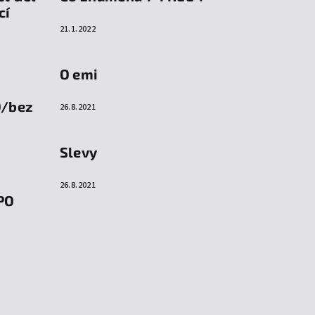
cí
21.1.2022
O emi
O/bez
26.8.2021
Slevy
26.8.2021
PO