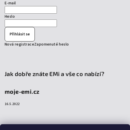
E-mail
Heslo
Přihlásit se
Nová registrace
Zapomenuté heslo
Jak dobře znáte EMi a vše co nabízí?
moje-emi.cz
16.5.2022