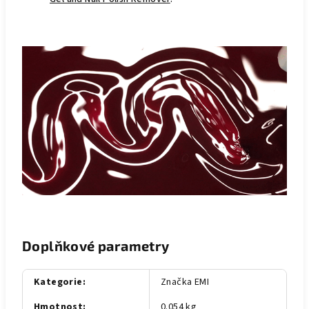
Doplňkové parametry
Kategorie
:
Značka EMI
Hmotnost
:
0.054 kg