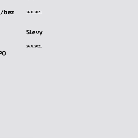
O/bez
26.8.2021
Slevy
26.8.2021
PO