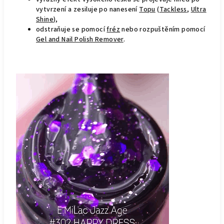
vytvrzení a zesiluje po nanesení
Topu
(
Tackless
,
Ultra
Shine
),
odstraňuje se pomocí
fréz
nebo rozpuštěním pomocí
Gel and Nail Polish Remover
.