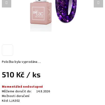
Položka byla vyprodána…
510 Kč
/ ks
Měrná
Momentálně nedostupné
cena:
Můžeme doručit do:
14.8.2026
Možnosti doručení
Kód:
LJA302