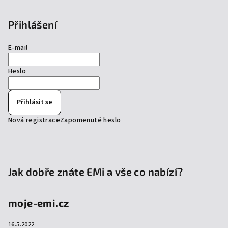
Přihlášení
E-mail
Heslo
Přihlásit se
Nová registrace
Zapomenuté heslo
Jak dobře znáte EMi a vše co nabízí?
moje-emi.cz
16.5.2022