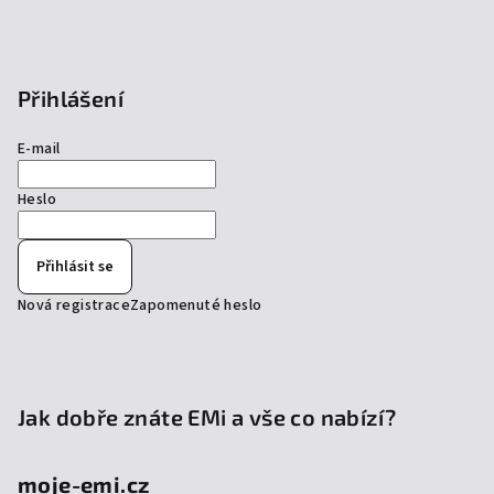
Přihlášení
E-mail
Heslo
Přihlásit se
Nová registrace
Zapomenuté heslo
Jak dobře znáte EMi a vše co nabízí?
moje-emi.cz