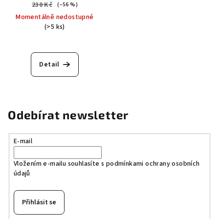
efektem
230 Kč
(–56 %)
Momentálně nedostupné
(>5 ks)
Detail
Odebírat newsletter
E-mail
Vložením e-mailu souhlasíte s
podmínkami ochrany osobních
údajů
Přihlásit se