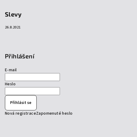
Slevy
26.8.2021
Přihlášení
E-mail
Heslo
Přihlásit se
Nová registrace
Zapomenuté heslo