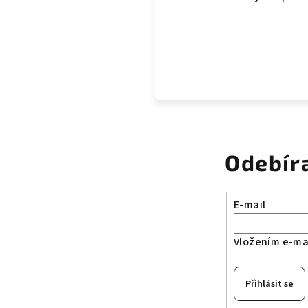
Odebír
E-mail
Vložením e-mai
Přihlásit se