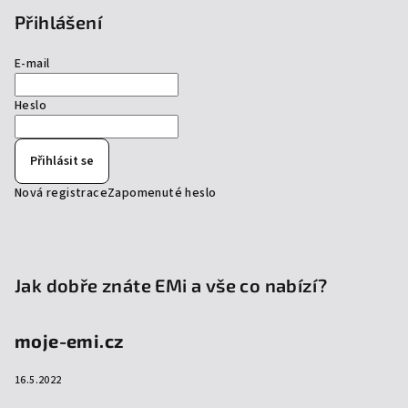
Přihlášení
E-mail
Heslo
Přihlásit se
Nová registrace
Zapomenuté heslo
Jak dobře znáte EMi a vše co nabízí?
moje-emi.cz
16.5.2022