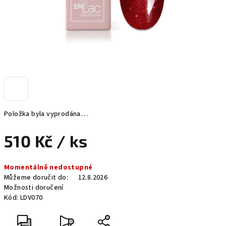
Položka byla vyprodána…
510 Kč
/ ks
Měrná
Momentálně nedostupné
cena:
Můžeme doručit do:
12.8.2026
Možnosti doručení
Kód:
LDV070