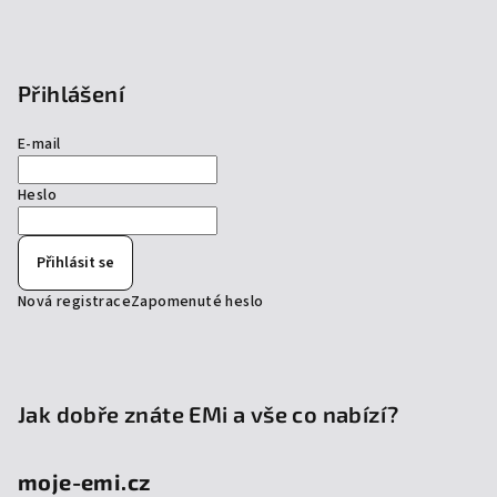
Přihlášení
E-mail
Heslo
Přihlásit se
Nová registrace
Zapomenuté heslo
Jak dobře znáte EMi a vše co nabízí?
moje-emi.cz