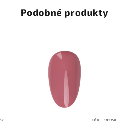
Podobné produkty
57
KÓD:
LCN9358