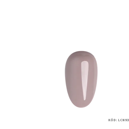
KÓD:
LCN93