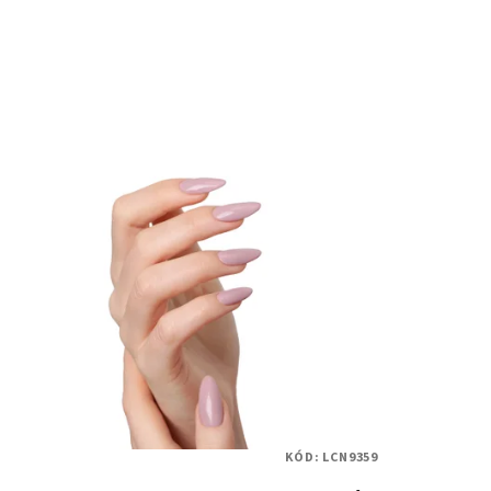
KÓD:
LCN9359