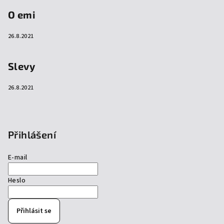
O emi
26.8.2021
Slevy
26.8.2021
Přihlášení
E-mail
Heslo
Přihlásit se