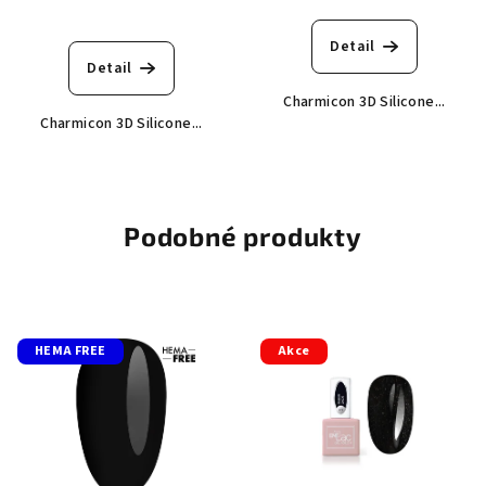
Detail
Detail
Charmicon 3D Silicone...
Charmicon 3D Silicone...
Podobné produkty
HEMA FREE
Akce