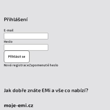
Přihlášení
E-mail
Heslo
Přihlásit se
Nová registrace
Zapomenuté heslo
Jak dobře znáte EMi a vše co nabízí?
moje-emi.cz