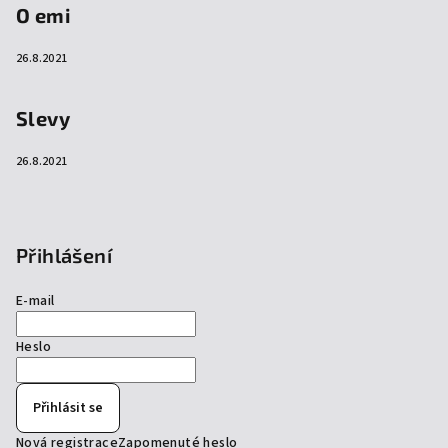
O emi
26.8.2021
Slevy
26.8.2021
Přihlášení
E-mail
Heslo
Přihlásit se
Nová registrace
Zapomenuté heslo