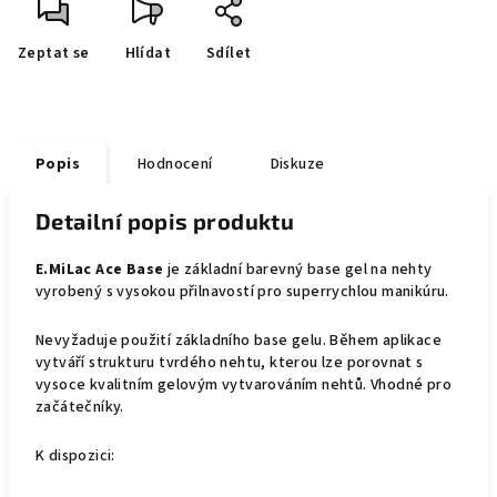
Zeptat se
Hlídat
Sdílet
Popis
Hodnocení
Diskuze
Detailní popis produktu
E.MiLac Ace Base
je základní barevný base gel na nehty
vyrobený s vysokou přilnavostí pro superrychlou manikúru.
Nevyžaduje použití základního base gelu. Během aplikace
vytváří strukturu tvrdého nehtu, kterou lze porovnat s
vysoce kvalitním gelovým vytvarováním nehtů. Vhodné pro
začátečníky.
K dispozici: