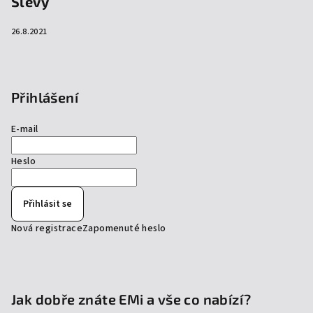
Slevy
26.8.2021
Přihlášení
E-mail
Heslo
Přihlásit se
Nová registrace
Zapomenuté heslo
Jak dobře znáte EMi a vše co nabízí?