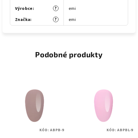
?
Výrobce
:
emi
?
Značka
:
emi
Podobné produkty
KÓD:
ABPB-9
KÓD:
ABPBL-9