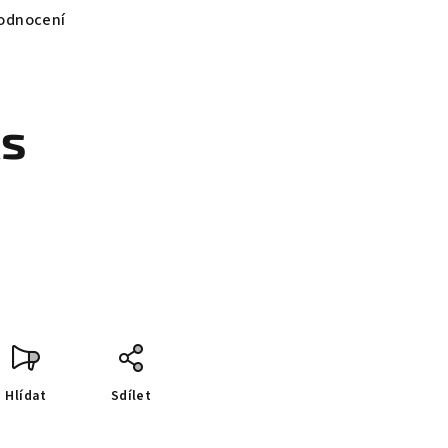
odnocení
ks
Hlídat
Sdílet