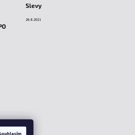
Slevy
26.8.2021
PO
Souhlasím