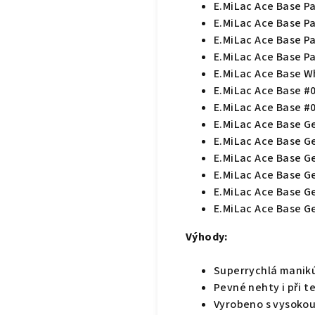
E.MiLac Ace Base Pa
E.MiLac Ace Base Pa
E.MiLac Ace Base Pa
E.MiLac Ace Base Pal
E.MiLac Ace Base Wh
E.MiLac Ace Base #0
E.MiLac Ace Base #0
E.MiLac Ace Base Ge
E.MiLac Ace Base Ge
E.MiLac Ace Base Ge
E.MiLac Ace Base Ge
E.MiLac Ace Base Ge
E.MiLac Ace Base Ge
Výhody:
Superrychlá manikú
Pevné nehty i při t
Vyrobeno s vysokou 