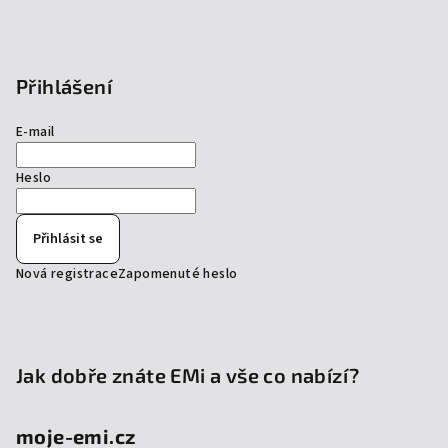
Přihlášení
E-mail
Heslo
Přihlásit se
Nová registrace
Zapomenuté heslo
Jak dobře znáte EMi a vše co nabízí?
moje-emi.cz