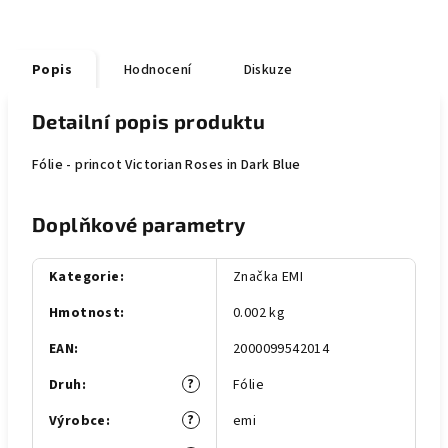
Popis
Hodnocení
Diskuze
Detailní popis produktu
Fólie - princot Victorian Roses in Dark Blue
Doplňkové parametry
Kategorie
:
Značka EMI
Hmotnost
:
0.002 kg
EAN
:
2000099542014
?
Druh
:
Fólie
?
Výrobce
:
emi