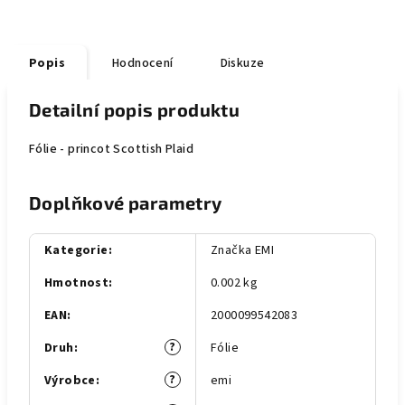
Popis
Hodnocení
Diskuze
Detailní popis produktu
Fólie - princot Scottish Plaid
Doplňkové parametry
Kategorie
:
Značka EMI
Hmotnost
:
0.002 kg
EAN
:
2000099542083
?
Druh
:
Fólie
?
Výrobce
:
emi