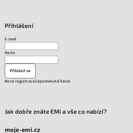
Přihlášení
E-mail
Heslo
Přihlásit se
Nová registrace
Zapomenuté heslo
Jak dobře znáte EMi a vše co nabízí?
moje-emi.cz