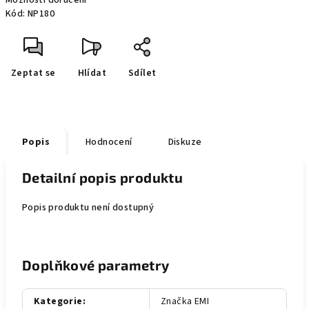
Možnosti doručení
Kód:
NP180
Zeptat se
Hlídat
Sdílet
Popis
Hodnocení
Diskuze
Detailní popis produktu
Popis produktu není dostupný
Doplňkové parametry
Kategorie
:
Značka EMI