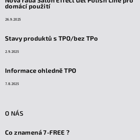
Nová řada Salon Effect Gel Polish Line pro
domácí použití
26.9.2025
Stavy produktů s TPO/bez TPo
2.9.2025
Informace ohledně TPO
7.8.2025
O NÁS
Co znamená 7-FREE ?