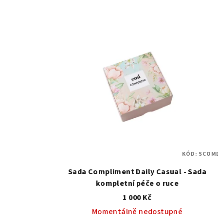
KÓD:
SCOM
Sada Compliment Daily Casual - Sada
kompletní péče o ruce
1 000 Kč
Momentálně nedostupné