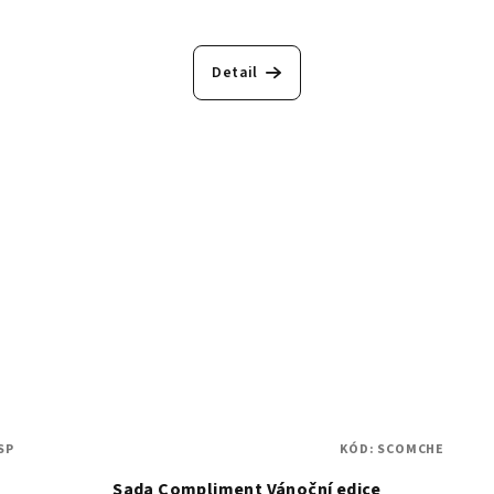
Detail
SP
KÓD:
SCOMCHE
Sada Compliment Vánoční edice