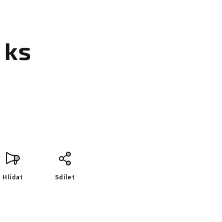
 ks
Hlídat
Sdílet