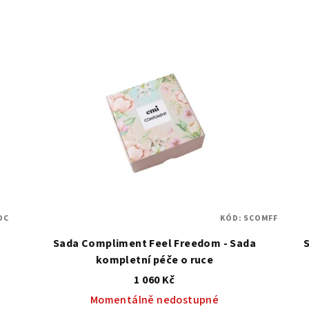
DC
KÓD:
SCOMFF
Sada Compliment Feel Freedom - Sada
kompletní péče o ruce
1 060 Kč
Momentálně nedostupné