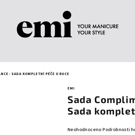
CE - SADA KOMPLETNÍ PÉČE O RUCE
EMI
Sada Complim
Sada komplet
Průměrné
Neohodnoceno
Podrobnosti h