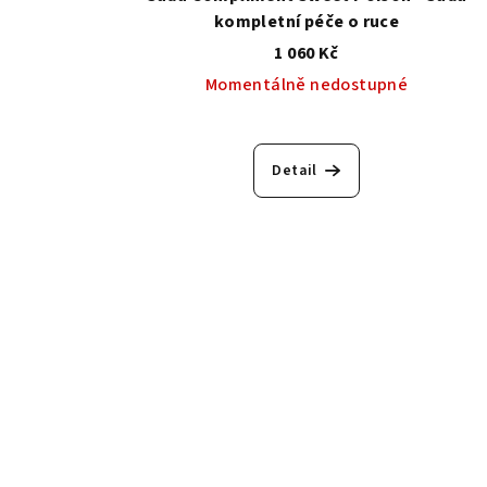
kompletní péče o ruce
1 060 Kč
Momentálně nedostupné
Detail