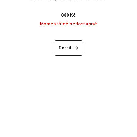
880 Kč
Momentálně nedostupné
Detail