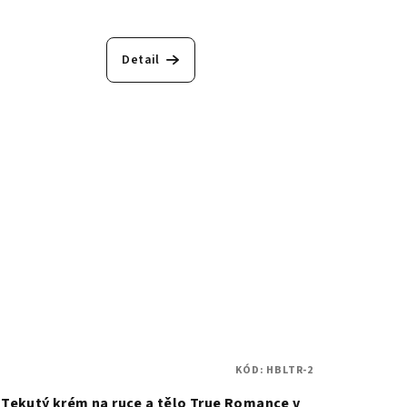
Detail
KÓD:
HBLTR-2
Tekutý krém na ruce a tělo True Romance v