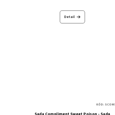
Detail
KÓD:
SCOM
Sada Compliment Sweet Poison - Sada