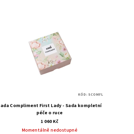
KÓD:
SCOMFL
Sada Compliment First Lady - Sada kompletní
péče o ruce
1 060 Kč
Momentálně nedostupné