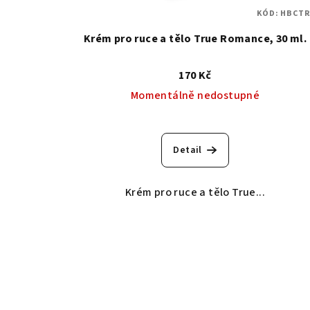
KÓD:
HBCTR
Krém pro ruce a tělo True Romance, 30 ml.
170 Kč
Momentálně nedostupné
Detail
Krém pro ruce a tělo True...