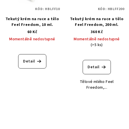
KÓD:
HBLFF10
KÓD:
HBLFF200
Tekutý krém na ruce a tělo
Tekutý krém na ruce a tělo
Feel Freedom, 10 ml.
Feel Freedom, 200 ml.
60 Kč
360 Kč
Momentálně nedostupné
Momentálně nedostupné
(>5 ks)
Detail
Detail
Tělové mléko Feel
Freedom,...