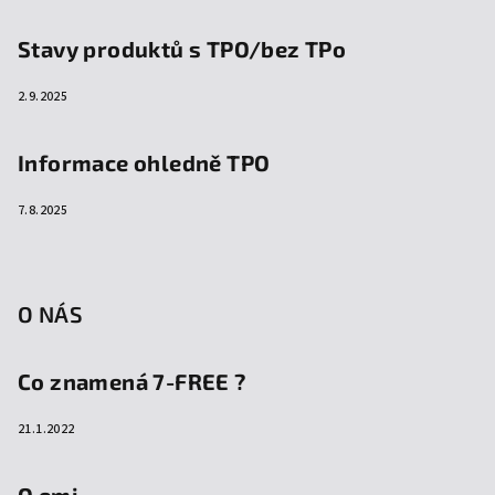
Stavy produktů s TPO/bez TPo
2.9.2025
Informace ohledně TPO
7.8.2025
O NÁS
Co znamená 7-FREE ?
21.1.2022
O emi