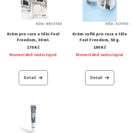
KÓD:
HBCFF30
KÓD:
SCFF50
Krém pro ruce a tělo Feel
Krém-suflé pro ruce a tělo
Freedom, 30 ml.
Feel Freedom, 50 g.
170 Kč
190 Kč
Momentálně nedostupné
Momentálně nedostupné
Detail
Detail