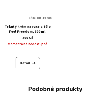
KÓD:
HBLFF300
Tekutý krém na ruce a tělo
Feel Freedom, 300 ml.
560 Kč
Momentálně nedostupné
Detail
Podobné produkty