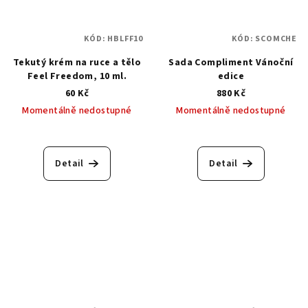
KÓD:
HBLFF10
KÓD:
SCOMCHE
Tekutý krém na ruce a tělo
Sada Compliment Vánoční
Feel Freedom, 10 ml.
edice
60 Kč
880 Kč
Momentálně nedostupné
Momentálně nedostupné
Detail
Detail