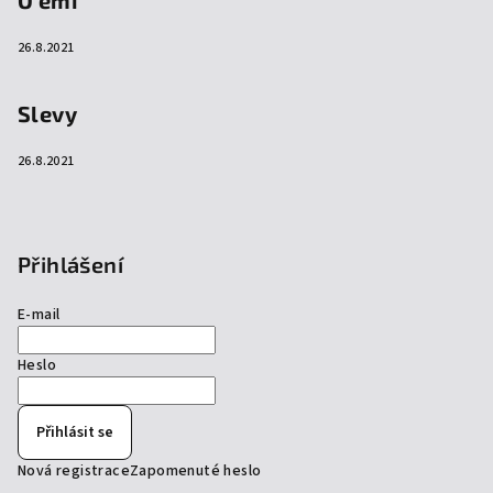
26.8.2021
Slevy
26.8.2021
Přihlášení
E-mail
Heslo
Přihlásit se
Nová registrace
Zapomenuté heslo