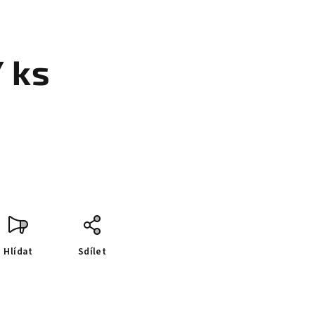
/ ks
Hlídat
Sdílet