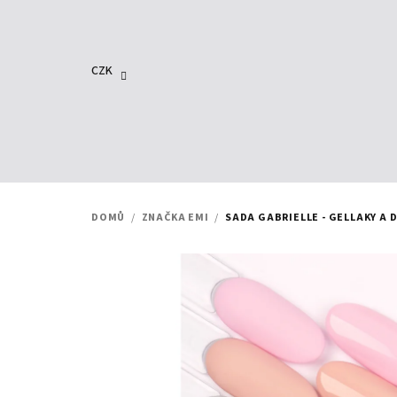
Přejít
na
obsah
CZK
DOMŮ
/
ZNAČKA EMI
/
SADA GABRIELLE - GELLAKY A