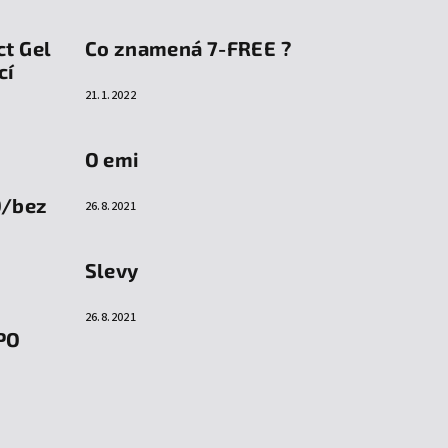
ct Gel
Co znamená 7-FREE ?
cí
21.1.2022
O emi
O/bez
26.8.2021
Slevy
26.8.2021
PO