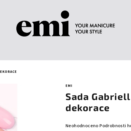
 DEKORACE
EMI
Sada Gabriell
dekorace
Průměrné
Neohodnoceno
Podrobnosti h