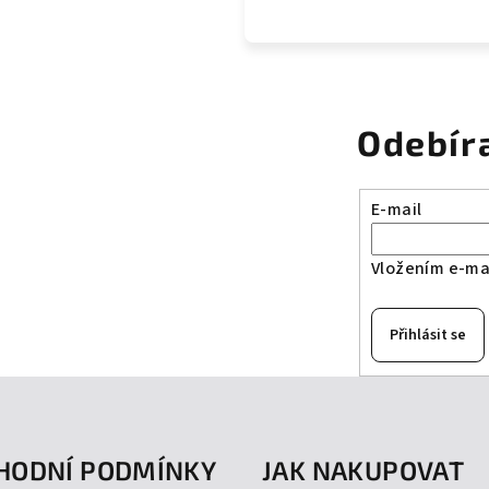
Odebír
E-mail
Vložením e-mai
Přihlásit se
HODNÍ PODMÍNKY
JAK NAKUPOVAT