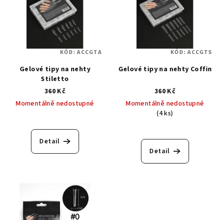
KÓD:
ACCGTA
KÓD:
ACCGTS
Gelové tipy na nehty
Gelové tipy na nehty Coffin
Stiletto
360 Kč
360 Kč
Momentálně nedostupné
Momentálně nedostupné
(4 ks)
Detail
Detail