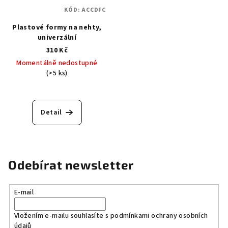
KÓD:
ACCDFC
Plastové formy na nehty,
univerzální
310 Kč
Momentálně nedostupné
(>5 ks)
Detail
Odebírat newsletter
E-mail
Vložením e-mailu souhlasíte s
podmínkami ochrany osobních
údajů