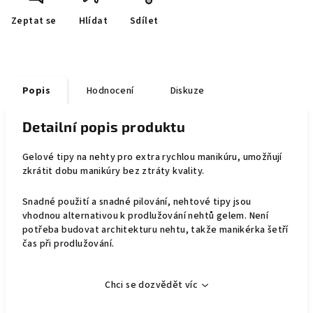
Zeptat se
Hlídat
Sdílet
Popis
Hodnocení
Diskuze
Detailní popis produktu
Gelové tipy na nehty pro extra rychlou manikúru, umožňují
zkrátit dobu manikúry bez ztráty kvality.
Snadné použití a snadné pilování, nehtové tipy jsou
vhodnou alternativou k prodlužování nehtů gelem. Není
potřeba budovat architekturu nehtu, takže manikérka šetří
čas při prodlužování.
Chci se dozvědět víc