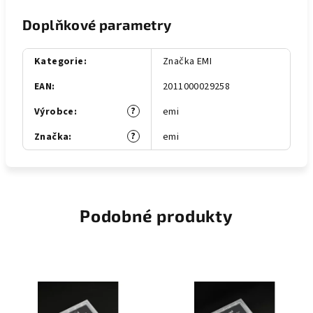
Doplňkové parametry
Kategorie
:
Značka EMI
EAN
:
2011000029258
?
Výrobce
:
emi
?
Značka
:
emi
Podobné produkty