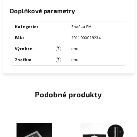
Doplňkové parametry
Kategorie
:
Značka EMI
EAN
:
2011000029234
?
Výrobce
:
emi
?
Značka
:
emi
Podobné produkty