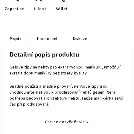
Zeptat se
Hlídat
Sdílet
Popis
Hodnocení
Diskuze
Detailní popis produktu
Gelové tipy na nehty pro extra rychlou manikúru, umožňují
zkrátit dobu manikúry bez ztráty kvality.
Snadné použití a snadné pilování, nehtové tipy jsou
vhodnou alternativou k prodlužování nehtů gelem. Není
potřeba budovat architekturu nehtu, takže manikérka šetří
čas při prodlužování.
Chci se dozvědět víc