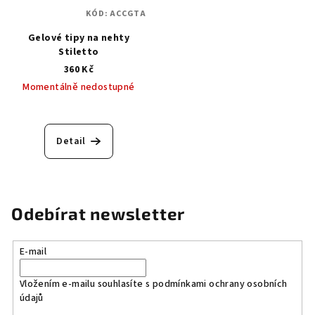
KÓD:
ACCGTA
Gelové tipy na nehty
Stiletto
360 Kč
Momentálně nedostupné
Detail
Odebírat newsletter
E-mail
Vložením e-mailu souhlasíte s
podmínkami ochrany osobních
údajů