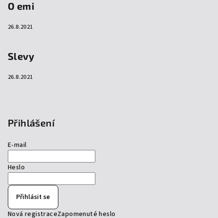
O emi
26.8.2021
Slevy
26.8.2021
Přihlášení
E-mail
Heslo
Přihlásit se
Nová registrace
Zapomenuté heslo