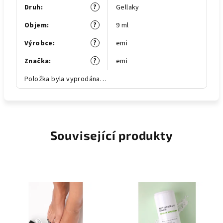
?
Druh
:
Gellaky
?
Objem
:
9 ml
?
Výrobce
:
emi
?
Značka
:
emi
Položka byla vyprodána…
Související produkty