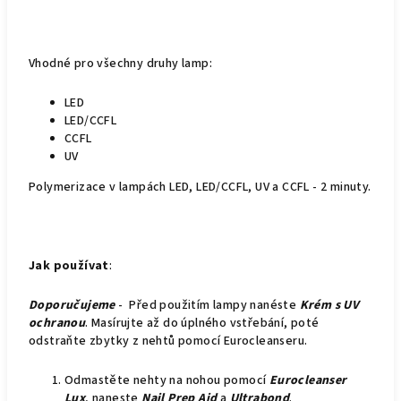
Vhodné pro všechny druhy lamp:
LED
LED/CCFL
CCFL
UV
Polymerizace v lampách LED, LED/CCFL, UV a CCFL - 2 minuty.
Jak používat
:
Doporučujeme
- Před použitím lampy nanéste
Krém s UV
ochranou
. Masírujte až do úplného vstřebání, poté
odstraňte zbytky z nehtů pomocí Eurocleanseru.
Odmastěte nehty na nohou pomocí
Eurocleanser
Lux
, naneste
Nail Prep Aid
a
Ultrabond
.