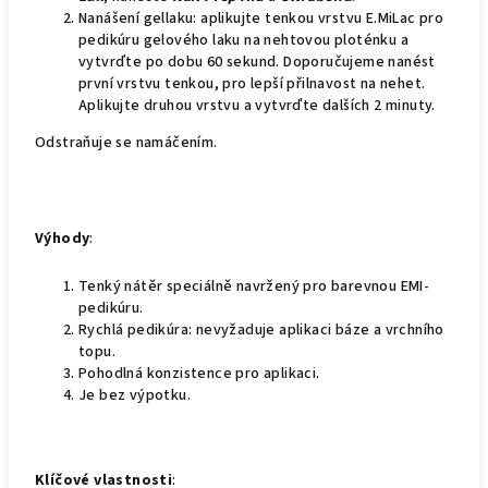
Nanášení gellaku: aplikujte tenkou vrstvu E.MiLac pro
pedikúru gelového laku na nehtovou ploténku a
vytvrďte po dobu 60 sekund. Doporučujeme nanést
první vrstvu tenkou, pro lepší přilnavost na nehet.
Aplikujte druhou vrstvu a vytvrďte dalších 2 minuty.
Odstraňuje se namáčením.
Výhody
:
Tenký nátěr speciálně navržený pro barevnou EMI-
pedikúru.
Rychlá pedikúra: nevyžaduje aplikaci báze a vrchního
topu.
Pohodlná konzistence pro aplikaci.
Je bez výpotku.
Klíčové vlastnosti
: