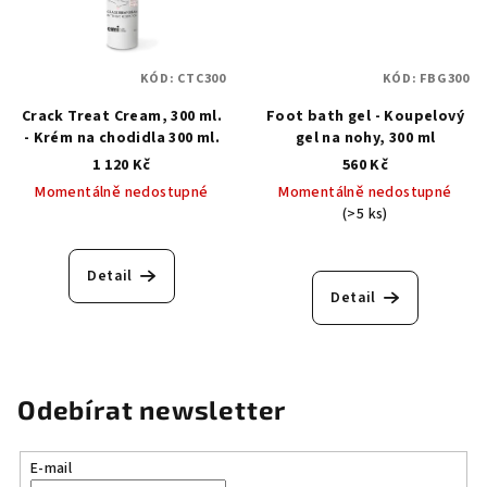
KÓD:
CTC300
KÓD:
FBG300
Crack Treat Cream, 300 ml.
Foot bath gel - Koupelový
- Krém na chodidla 300 ml.
gel na nohy, 300 ml
1 120 Kč
560 Kč
Momentálně nedostupné
Momentálně nedostupné
(>5 ks)
Detail
Detail
Odebírat newsletter
E-mail