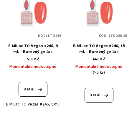
KÓD:
LTO246
KÓD:
LTO246-15
E.MiLac TO Vegas #246, 9
E.MiLac TO Vegas #246, 15
ml. - Barevný gellak
ml. - Barevný gellak
510 Kč
660 Kč
Momentálně nedostupné
Momentálně nedostupné
(>5 ks)
Detail
Detail
E.MiLac TO Vegas #246, 9 ml.