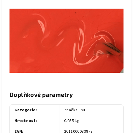
Doplňkové parametry
Kategorie
:
Značka EMI
Hmotnost
:
0.055 kg
EAN
:
2011000033873