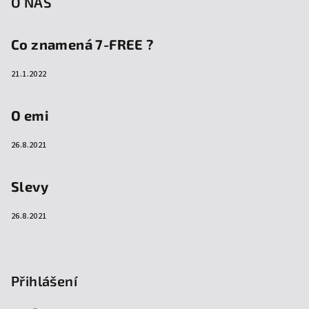
O NÁS
Co znamená 7-FREE ?
21.1.2022
O emi
26.8.2021
Slevy
26.8.2021
Přihlášení