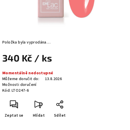
Položka byla vyprodána…
340 Kč
/ ks
Měrná
Momentálně nedostupné
cena:
Můžeme doručit do:
13.8.2026
Možnosti doručení
Kód:
LTO247-6
Zeptat se
Hlídat
Sdílet