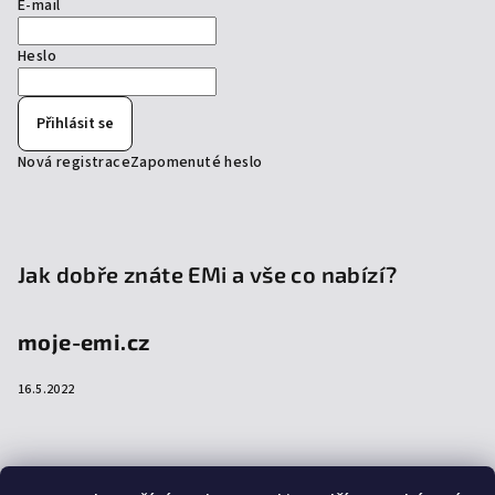
E-mail
Heslo
Přihlásit se
Nová registrace
Zapomenuté heslo
Jak dobře znáte EMi a vše co nabízí?
moje-emi.cz
16.5.2022
Přijímáme online platby