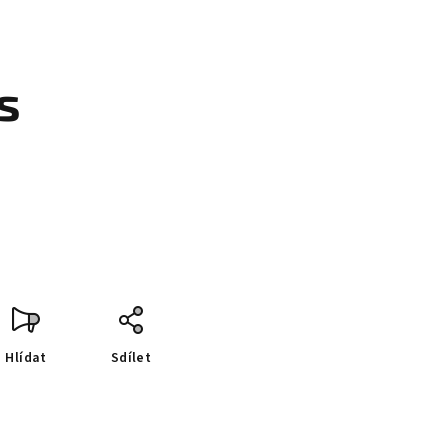
s
Hlídat
Sdílet