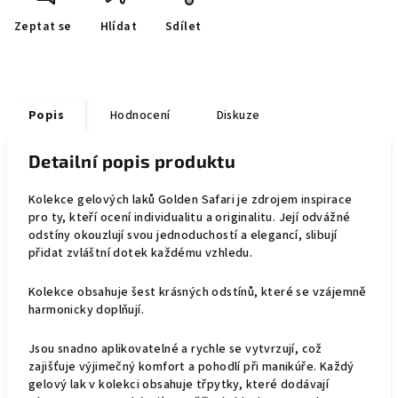
Zeptat se
Hlídat
Sdílet
Popis
Hodnocení
Diskuze
Detailní popis produktu
Kolekce gelových laků Golden Safari je zdrojem inspirace
pro ty, kteří ocení individualitu a originalitu. Její odvážné
odstíny okouzlují svou jednoduchostí a elegancí, slibují
přidat zvláštní dotek každému vzhledu.
Kolekce obsahuje šest krásných odstínů, které se vzájemně
harmonicky doplňují.
Jsou snadno aplikovatelné a rychle se vytvrzují, což
zajišťuje výjimečný komfort a pohodlí při manikúře. Každý
gelový lak v kolekci obsahuje třpytky, které dodávají