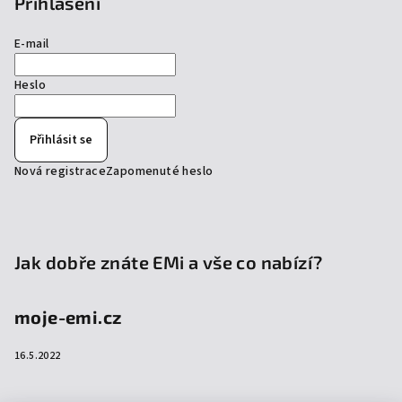
Přihlášení
E-mail
Heslo
Přihlásit se
Nová registrace
Zapomenuté heslo
Jak dobře znáte EMi a vše co nabízí?
moje-emi.cz
16.5.2022