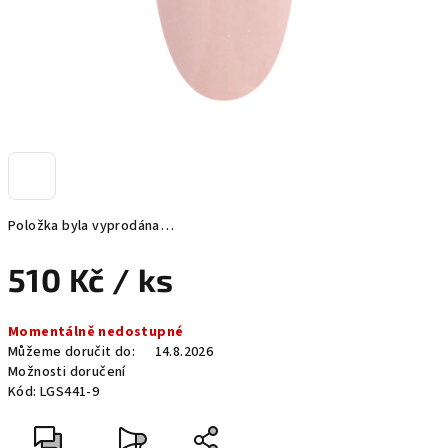
Položka byla vyprodána…
510 Kč
/ ks
Měrná
Momentálně nedostupné
cena:
Můžeme doručit do:
14.8.2026
Možnosti doručení
Kód:
LGS441-9