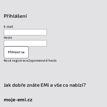
Přihlášení
E-mail
Heslo
Přihlásit se
Nová registrace
Zapomenuté heslo
Jak dobře znáte EMi a vše co nabízí?
moje-emi.cz