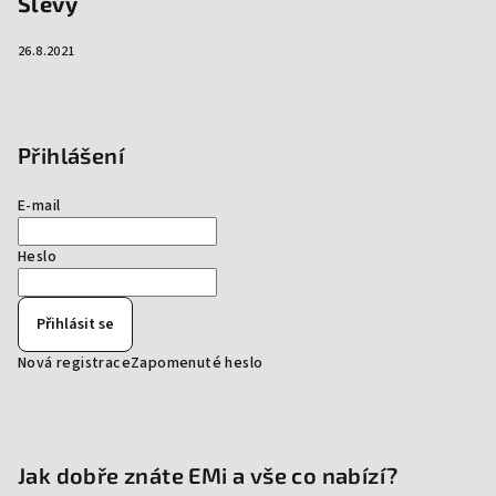
Slevy
26.8.2021
Přihlášení
E-mail
Heslo
Přihlásit se
Nová registrace
Zapomenuté heslo
Jak dobře znáte EMi a vše co nabízí?