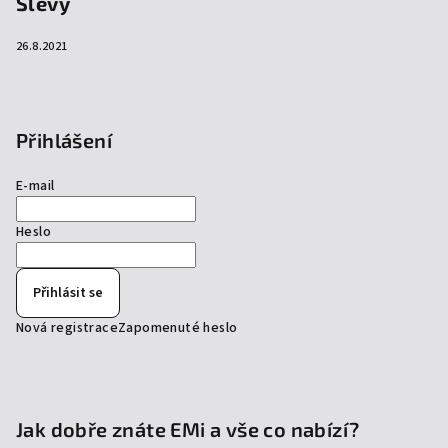
Slevy
26.8.2021
Přihlášení
E-mail
Heslo
Přihlásit se
Nová registrace
Zapomenuté heslo
Jak dobře znáte EMi a vše co nabízí?