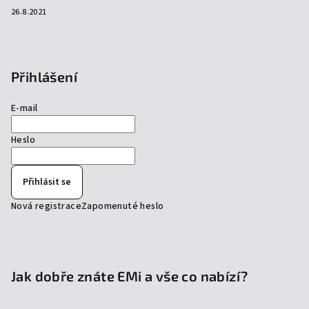
26.8.2021
Přihlášení
E-mail
Heslo
Přihlásit se
Nová registrace
Zapomenuté heslo
Jak dobře znáte EMi a vše co nabízí?