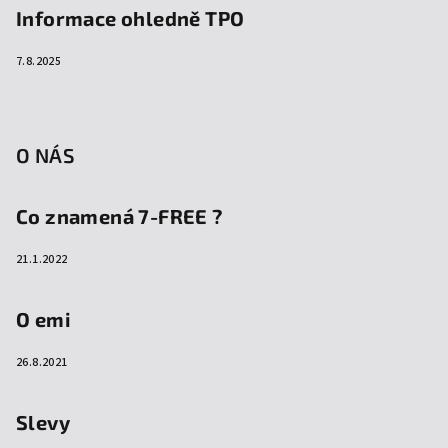
Informace ohledně TPO
7.8.2025
O NÁS
Co znamená 7-FREE ?
21.1.2022
O emi
26.8.2021
Slevy