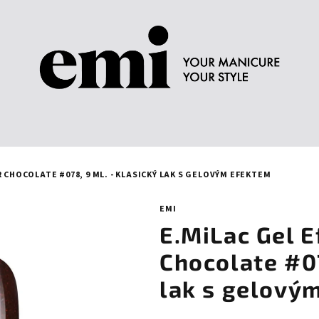
 CHOCOLATE #078, 9 ML. - KLASICKÝ LAK S GELOVÝM EFEKTEM
EMI
E.MiLac Gel E
Chocolate #07
lak s gelový