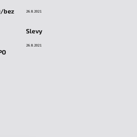
O/bez
26.8.2021
Slevy
26.8.2021
PO