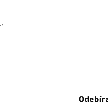
27
 -
Odebír