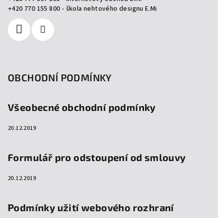
í
+420 770 155 800 - škola nehtového designu E.Mi
OBCHODNÍ PODMÍNKY
Všeobecné obchodní podmínky
20.12.2019
Formulář pro odstoupení od smlouvy
20.12.2019
Podmínky užití webového rozhraní