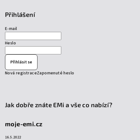
Přihlášení
E-mail
Heslo
Přihlásit se
Nová registrace
Zapomenuté heslo
Jak dobře znáte EMi a vše co nabízí?
moje-emi.cz
16.5.2022