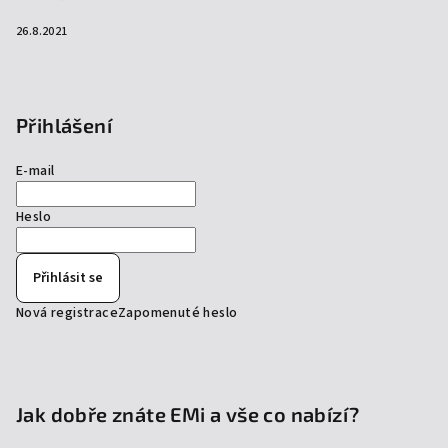
26.8.2021
Přihlášení
E-mail
Heslo
Přihlásit se
Nová registrace
Zapomenuté heslo
Jak dobře znáte EMi a vše co nabízí?