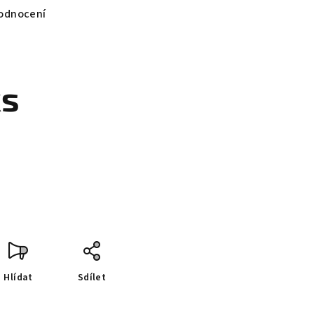
odnocení
ks
Hlídat
Sdílet