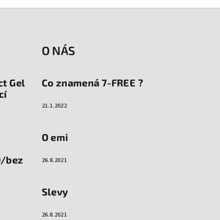
O NÁS
ct Gel
Co znamená 7-FREE ?
cí
21.1.2022
O emi
O/bez
26.8.2021
Slevy
26.8.2021