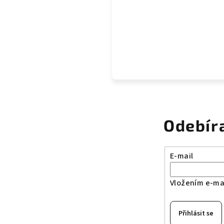
Odebír
E-mail
Vložením e-mai
Přihlásit se