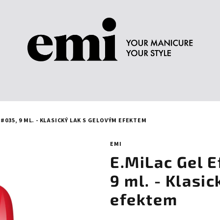
#035, 9 ML. - KLASICKÝ LAK S GELOVÝM EFEKTEM
EMI
E.MiLac Gel E
9 ml. - Klasi
efektem