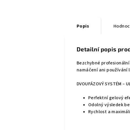
Popis
Hodnoc
Detailní popis pro
Bezchybné profesionální 
namáčení ani používání 
DVOUFÁZOVÝ SYSTÉM – UL
Perfektní gelový e
Odolný výsledek be
Rychlost a maximál