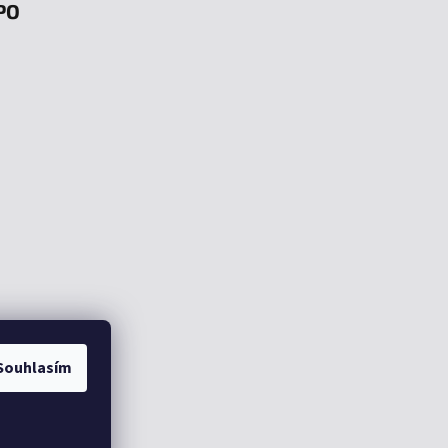
PO
Souhlasím