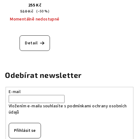
255 Kč
510 Kč
(–50 %)
Momentálně nedostupné
Detail
Odebírat newsletter
E-mail
Vložením e-mailu souhlasíte s
podmínkami ochrany osobních
údajů
Přihlásit se