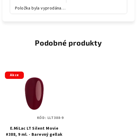
Položka byla vyprodána…
Podobné produkty
Akce
KÓD:
LLT388-9
E.MiLac LT Silent Movie
#388, 9 ml. - Barevný gellak