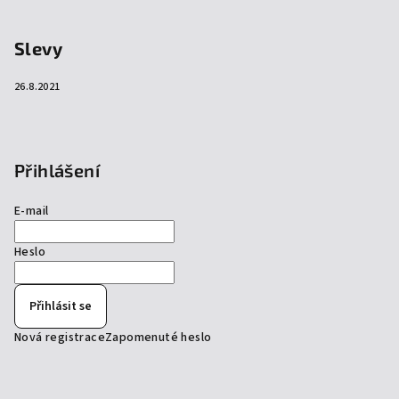
Slevy
26.8.2021
Přihlášení
E-mail
Heslo
Přihlásit se
Nová registrace
Zapomenuté heslo