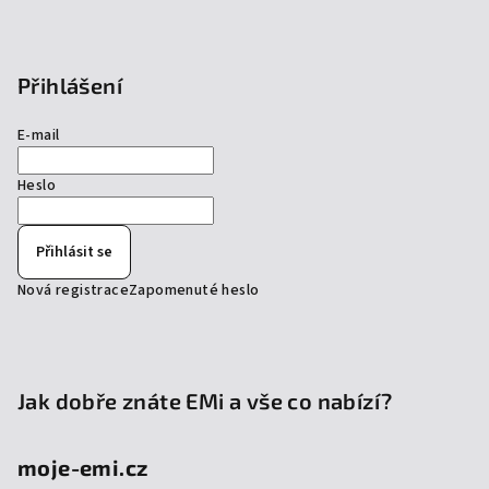
Přihlášení
E-mail
Heslo
Přihlásit se
Nová registrace
Zapomenuté heslo
Jak dobře znáte EMi a vše co nabízí?
moje-emi.cz