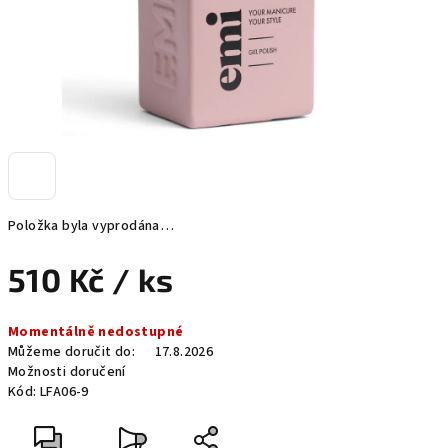
Položka byla vyprodána…
510 Kč
/ ks
Měrná
Momentálně nedostupné
cena:
Můžeme doručit do:
17.8.2026
Možnosti doručení
Kód:
LFA06-9