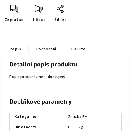
Zeptat se
Hlídat
Sdílet
Popis
Hodnocení
Diskuze
Detailní popis produktu
Popis produktu není dostupný
Doplňkové parametry
Kategorie
:
Značka EMI
Hmotnost
:
0.053 kg